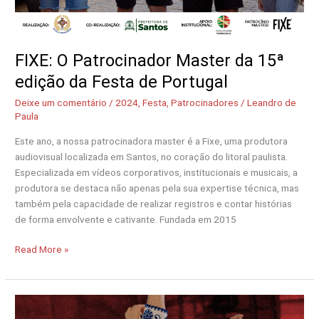
FIXE: O Patrocinador Master da 15ª
edição da Festa de Portugal
Deixe um comentário
/
2024
,
Festa
,
Patrocinadores
/
Leandro de
Paula
Este ano, a nossa patrocinadora master é a Fixe, uma produtora
audiovisual localizada em Santos, no coração do litoral paulista.
Especializada em vídeos corporativos, institucionais e musicais, a
produtora se destaca não apenas pela sua expertise técnica, mas
também pela capacidade de realizar registros e contar histórias
de forma envolvente e cativante. Fundada em 2015
Read More »
Como
a