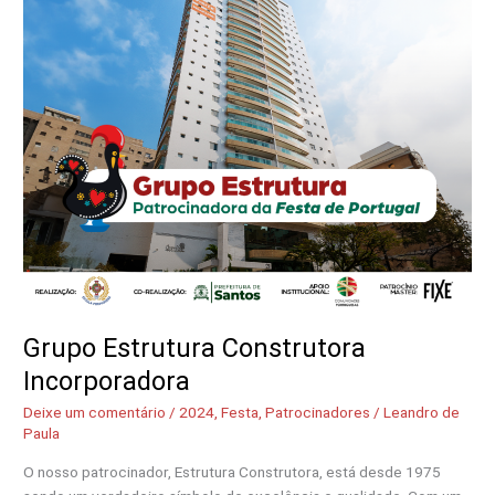
Grupo Estrutura Construtora
Incorporadora
Deixe um comentário
/
2024
,
Festa
,
Patrocinadores
/
Leandro de
Paula
O nosso patrocinador, Estrutura Construtora, está desde 1975