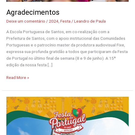
Agradecimentos
Deixe um comentário
/
2024
,
Festa
/
Leandro de Paula
A Escola Portuguesa de Santos, em co-realização com a
Prefeitura de Santos, com o apoio institucional das Comunidades
Portuguesas e o patrocínio master da produtora audiovisual Fixe,
expressa sua profunda gratidão a todos que participaram da Festa
de Portugal no último final de semana (8 e 9 de junho). A 15ª
edição da nossa festa […]
Read More »
Grupo
Estrutura
Construtora
Incorporadora